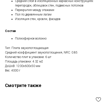
Средний слой в изоляционных каркасных конструкциях
перегородок, облицовок стен, подвесных потолков
Перекрытия между этажами
Пол по деревянным лагам
Изоляция стен, кровли, фасадов
Состав
Полиэфирное волокно
Тип: Плита звукопоглощающая
Средний коэффициент звукопоглощения, NRC: 0.85
Количество плит в упаковке: 6 шт
Площадь упаковки: 4.32 м2
ДxШxВ: 1200x600x50 мм
Вес: 4000 г
Смотрите также