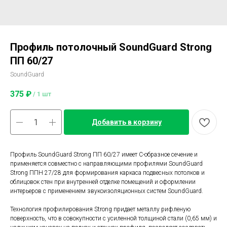
Профиль потолочный SoundGuard Strong
ПП 60/27
SoundGuard
375
₽
/
1 шт
Добавить в корзину
Профиль SoundGuard Strong ПП 60/27 имеет С-образное сечение и
применяется совместно с направляющими профилями SoundGuard
Strong ППН 27/28 для формирования каркаса подвесных потолков и
облицовок стен при внутренней отделке помещений и оформлении
интерьеров с применением звукоизоляционных систем SoundGuard.
Технология профилирования Strong придает металлу рифленую
поверхность, что в совокупности с усиленной толщиной стали (0,65 мм) и