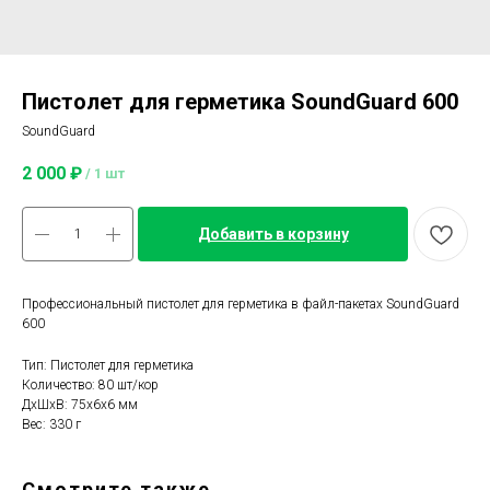
Пистолет для герметика SoundGuard 600
SoundGuard
2 000
₽
/
1 шт
Добавить в корзину
Профессиональный пистолет для герметика в файл-пакетах SoundGuard
600
Тип: Пистолет для герметика
Количество: 80 шт/кор
ДxШxВ: 75x6x6 мм
Вес: 330 г
Смотрите также