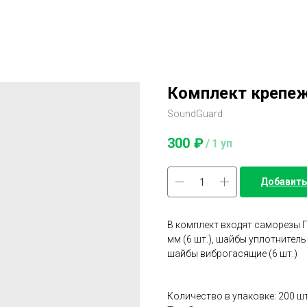
Комплект крепежа
SoundGuard
300
₽
/
1 уп
Добавить
В комплект входят саморезы Г
мм (6 шт.), шайбы уплотнитель
шайбы виброгасящие (6 шт.)
Количество в упаковке: 200 ш