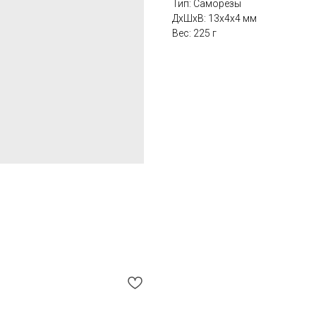
Тип: Саморезы
ДxШxВ: 13x4x4 мм
Вес: 225 г