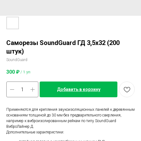
Саморезы SoundGuard ГД 3,5х32 (200
штук)
SoundGuard
300
₽
/
1 уп
Добавить в корзину
Применяются для крепления звукоизоляционных панелей к деревянным
основаниям толщиной до 30 мм без предварительного сверления,
например к виброизолированным рейкам по типу SoundGuard
ВиброЛайнер Д.
Дополнительные характеристики: