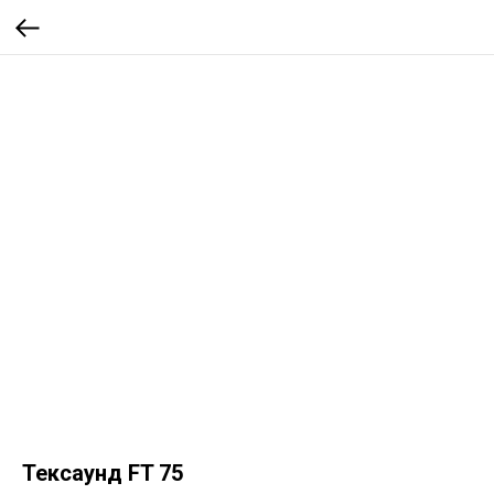
Тексаунд FT 75