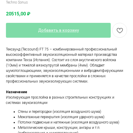
Techno Sonus
20515,00
₽
Добавить в корзину
Тексаунд (Tecsound) FT 75 – комбинированный профессиональный
высокоэффективный звукоизоляционный материал производства
компании Texsa (Испания). Состоит из слоя акустического войлока
(10мм) и тяжёлой вязкоупругой мембраны (4мм). Обладает
шумопоглощающими, звукоизоляционными и вибродемпфирующими
свойствами и применяется в качестве прослойки в сложных
профессиональных звукоизолирующих системах.
Назначение
Изолирующая прослойка в разных строительных конструкциях и
системах звукоизоляции
Стены и перегородки (изоляция воздушного шума)
Межэтажные перекрытия (изоляция ударного шума)
Потолки подвесные и натяжные (изоляция воздушного шума)
Металлические крыши, конструкции, ангары и т.п.