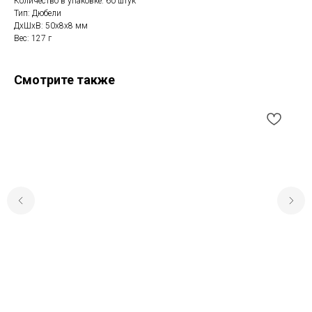
Количество в упаковке: 60 штук
Тип: Дюбели
ДxШxВ: 50x8x8 мм
Вес: 127 г
Смотрите также