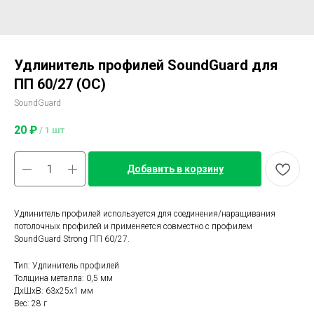
Удлинитель профилей SoundGuard для
ПП 60/27 (ОС)
SoundGuard
20
₽
/
1 шт
Добавить в корзину
Удлинитель профилей используется для соединения/наращивания
потолочных профилей и применяется совместно с профилем
SoundGuard Strong ПП 60/27.
Тип: Удлинитель профилей
Толщина металла: 0,5 мм
ДxШxВ: 63x25x1 мм
Вес: 28 г