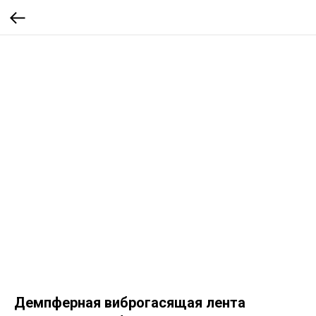
Демпферная виброгасящая лента