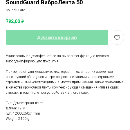
SoundGuard ВиброЛента 50
SoundGuard
792,00
₽
Добавить в корзину
Универсальная демпферная лента выполняет функцию вязкого
вибродемпфирующего покрытия.
Применяется для металлических, деревянных и прочих элементов
конструкций облицовок и перегородок с несущими и возведенными
строительными конструкциями в местах примыкания. Также применима
в качестве кромочной ленты компенсирующей смещения «плавающих
стяжек», в том числе при устройстве «тёплого пола».
Тип: Демпферная лента
Длина: 12 м
lwh: 12000x50x4 mm
Weight: 2400 g