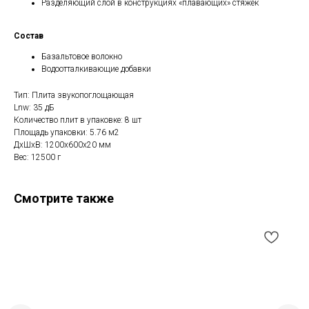
Разделяющий слой в конструкциях «плавающих» стяжек
Состав
Базальтовое волокно
Водоотталкивающие добавки
Тип: Плита звукопоглощающая
Lnw: 35 дБ
Количество плит в упаковке: 8 шт
Площадь упаковки: 5.76 м2
ДxШxВ: 1200x600x20 мм
Вес: 12500 г
Смотрите также