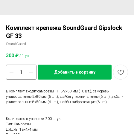
Комплект крепежа SoundGuard Gipslock
GF 33
SoundGuard
300
₽
/
1 уп
Добавить в корзину
В комплект входят саморезы ГП 3,9х30 мм (10 шт.), саморезы
универсальные 5х80 мм (6 шт.), шайбы уплотнительные (6 шт.), дюбели
универсальные 8x50 мм (6 шт.), шайбы виброгасящие (6 шт.)
Количество в упаковке: 200 штук
Тип: Саморезы
ДxШxВ: 13x4x4 мм