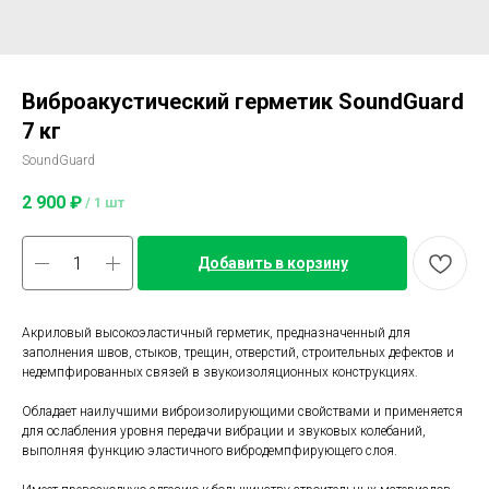
Виброакустический герметик SoundGuard
7 кг
SoundGuard
2 900
₽
/
1 шт
Добавить в корзину
Акриловый высокоэластичный герметик, предназначенный для
заполнения швов, стыков, трещин, отверстий, строительных дефектов и
недемпфированных связей в звукоизоляционных конструкциях.
Обладает наилучшими виброизолирующими свойствами и применяется
для ослабления уровня передачи вибрации и звуковых колебаний,
выполняя функцию эластичного вибродемпфирующего слоя.