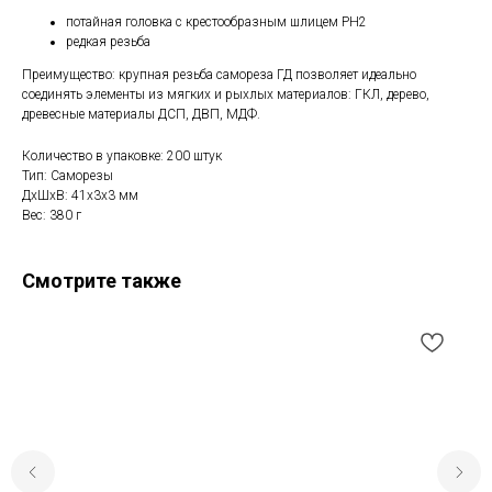
потайная головка с крестообразным шлицем PH2
редкая резьба
Преимущество: крупная резьба самореза ГД позволяет идеально
соединять элементы из мягких и рыхлых материалов: ГКЛ, дерево,
древесные материалы ДСП, ДВП, МДФ.
Количество в упаковке: 200 штук
Тип: Саморезы
ДxШxВ: 41x3x3 мм
Вес: 380 г
Смотрите также