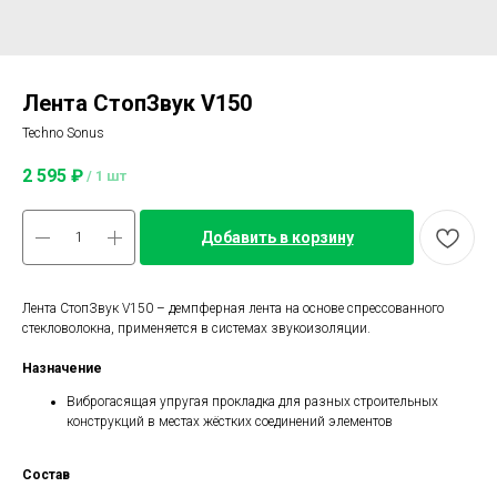
Лента СтопЗвук V150
Techno Sonus
2 595
₽
/
1 шт
Добавить в корзину
Лента СтопЗвук V150 – демпферная лента на основе спрессованного
стекловолокна, применяется в системах звукоизоляции.
Назначение
Виброгасящая упругая прокладка для разных строительных
конструкций в местах жёстких соединений элементов
Состав