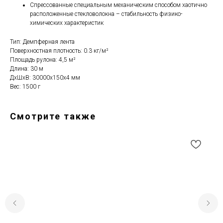
Спрессованные специальным механическим способом хаотично
расположенные стекловолокна – стабильность физико-
химических характеристик
Тип: Демпферная лента
Поверхностная плотность: 0.3 кг/м²
Площадь рулона: 4,5 м²
Длина: 30 м
ДxШxВ: 30000x150x4 мм
Вес: 1500 г
Смотрите также