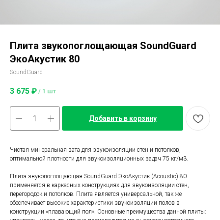
Плита звукопоглощающая SoundGuard
ЭкоАкустик 80
SoundGuard
3 675
₽
/
1 шт
Добавить в корзину
Чистая минеральная вата для звукоизоляции стен и потолков,
оптимальной плотности для звукоизоляционных задач 75 кг/м3.
Плита звукопоглощающая SoundGuard ЭкоАкустик (Аcoustic) 80
применяется в каркасных конструкциях для звукоизоляции стен,
перегородок и потолков. Плита является универсальной, так же
обеспечивает высокие характеристики звукоизоляции полов в
конструкции «плавающий пол». Основные преимущества данной плиты: