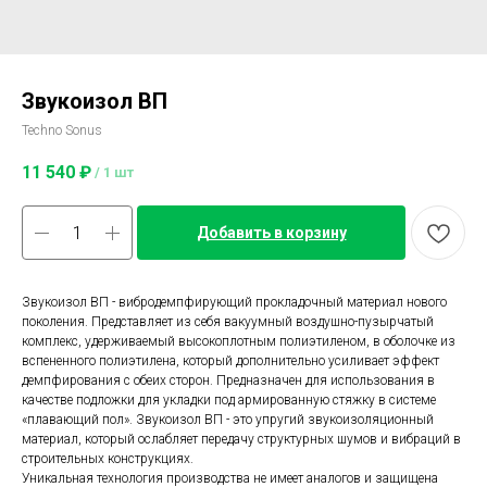
Звукоизол ВП
Techno Sonus
11 540
₽
/
1 шт
Добавить в корзину
Звукоизол ВП - вибродемпфирующий прокладочный материал нового
поколения. Представляет из себя вакуумный воздушно-пузырчатый
комплекс, удерживаемый высокоплотным полиэтиленом, в оболочке из
вспененного полиэтилена, который дополнительно усиливает эффект
демпфирования с обеих сторон. Предназначен для использования в
качестве подложки для укладки под армированную стяжку в системе
«плавающий пол». Звукоизол ВП - это упругий звукоизоляционный
материал, который ослабляет передачу структурных шумов и вибраций в
строительных конструкциях.
Уникальная технология производства не имеет аналогов и защищена