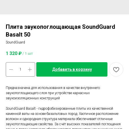
Плита звукопоглощающая SoundGuard
Basalt 50
SoundGuard
1 320
₽
/
1 шт
Добавить в корзину
Предназначена для использования в качестве внутреннего
звукопоглощающего слоя при устройстве каркасных
звукоизоляционных конструкций
SoundGuard Basalt - гидрофобизированные плиты из качественной
каменной ваты на основе базальтовых пород. Хаотичное расположение
волокон и однородная структура материала обеспечивает отличные
звукопоглощающие свойства. За счёт высоких показателей поглощения