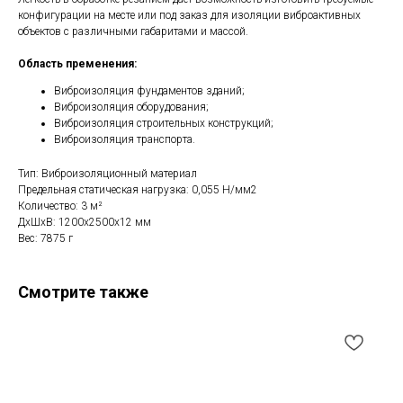
конфигурации на месте или под заказ для изоляции виброактивных
объектов с различными габаритами и массой.
Область пременения:
Виброизоляция фундаментов зданий;
Виброизоляция оборудования;
Виброизоляция строительных конструкций;
Виброизоляция транспорта.
Тип: Виброизоляционный материал
Предельная статическая нагрузка: 0,055 Н/мм2
Количество: 3 м²
ДxШxВ: 1200x2500x12 мм
Вес: 7875 г
Смотрите также