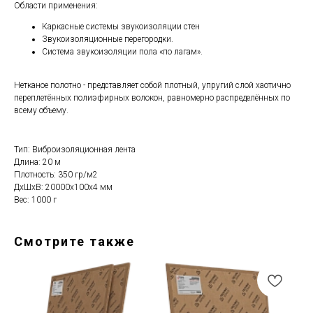
Области применения:
Каркасные системы звукоизоляции стен
Звукоизоляционные перегородки.
Система звукоизоляции пола «по лагам».
Нетканое полотно - представляет собой плотный, упругий слой хаотично
переплетённых полиэфирных волокон, равномерно распределённых по
всему объему.
Тип: Виброизоляционная лента
Длина: 20 м
Плотность: 350 гр/м2
ДxШxВ: 20000x100x4 мм
Вес: 1000 г
Смотрите также