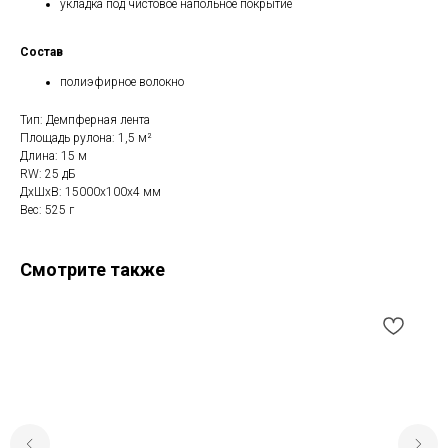
укладка под чистовое напольное покрытие
Состав
полиэфирное волокно
Тип: Демпферная лента
Площадь рулона: 1,5 м²
Длина: 15 м
RW: 25 дБ
ДxШxВ: 15000x100x4 мм
Вес: 525 г
Смотрите также