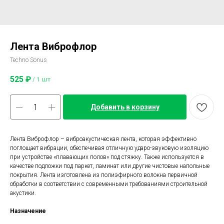
Лента Виброфлор
Techno Sonus
525
₽
/
1 шт
Добавить в корзину
Лента Виброфлор – виброакустическая лента, которая эффективно
поглощает вибрации, обеспечивая отличную ударо-звуковую изоляцию
при устройстве «плавающих полов» под стяжку. Также используется в
качестве подложки под паркет, ламинат или другие чистовые напольные
покрытия. Лента изготовлена из полиэфирного волокна первичной
обработки в соответствии с современными требованиями строительной
акустики.
Назначение