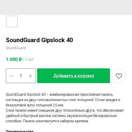
SoundGuard Gipslock 40
SoundGuard
1 680
₽
/
1 шт
Добавить в корзину
SoundGuard Gipslock 40 – комбинированная трехслойная панель,
состоящая из двух гипсоволокнистых плит толщиной 10 мм каждая и
базальтовой ваты толщиной 20 мм.
Слои панели имеют смещение друг относительно друга, что обеспечивает
удобный и быстрый монтаж системы звукоизоляции бескаркасным
способом. Панель комплектуется набором крепежа.
Преимущества: