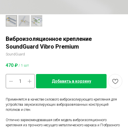
Виброизоляционное крепление
SoundGuard Vibro Premium
SoundGuard
470
₽
/
1 шт
Добавить в корзину
Применяется в качестве силового виброизолирующего крепления для
устройства звукоизолирующих виброразвязанных конструкций
потолков и стен.
Отлично зарекомендовавшая себя модель виброизоляционного
крепления из прочного несущего металлического каркаса и П-образного