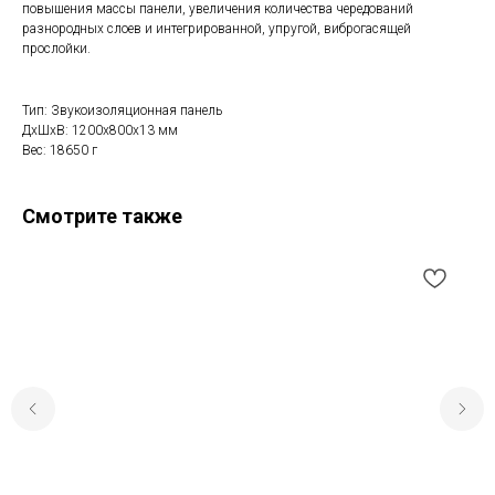
повышения массы панели, увеличения количества чередований
разнородных слоев и интегрированной, упругой, виброгасящей
прослойки.
Тип: Звукоизоляционная панель
ДxШxВ: 1200x800x13 мм
Вес: 18650 г
Смотрите также