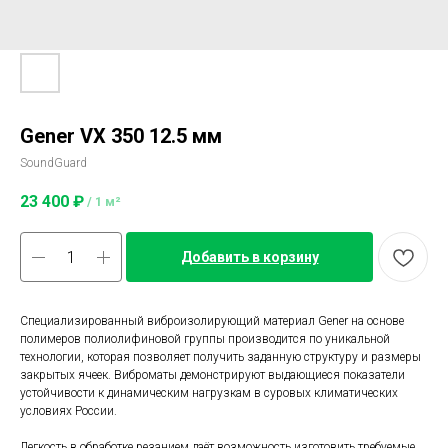
Gener VX 350 12.5 мм
SoundGuard
23 400
₽
/
1 м²
Добавить в корзину
Специализированный виброизолирующий материал Gener на основе
полимеров полиолифиновой группы производится по уникальной
технологии, которая позволяет получить заданную структуру и размеры
закрытых ячеек. Виброматы демонстрируют выдающиеся показатели
устойчивости к динамическим нагрузкам в суровых климатических
условиях России.
Легкость в обработке резанием даёт возможность изготовить требуемые