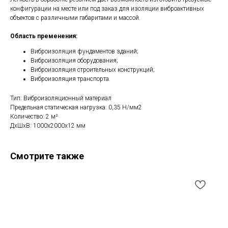
конфигурации на месте или под заказ для изоляции виброактивных
объектов с различными габаритами и массой.
Область пременения:
Виброизоляция фундаментов зданий;
Виброизоляция оборудования;
Виброизоляция строительных конструкций;
Виброизоляция транспорта.
Тип: Виброизоляционный материал
Предельная статическая нагрузка: 0,35 Н/мм2
Количество: 2 м²
ДxШxВ: 1000x2000x12 мм
Смотрите также