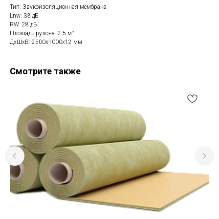
Тип: Звукоизоляционная мембрана
Lnw: 33 дБ
RW: 28 дБ
Площадь рулона: 2.5 м²
ДxШxВ: 2500x1000x12 мм
Смотрите также