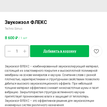
Звукоизол ФЛЕКС
Techno Sonus
8 600
₽
/
1 шт
Добавить в корзину
Звукоизол ФЛЕКС – комбинированный звукоизолирующий материал,
состоящий из эластомерного покрытия и высокоплотной полимерной
мембраны на основе минералов и каучука. Сочетание слоев с разной
плотностью, характеристиками и структурными свойствами позволило
добиться высокого звукоизоляционного эффекта. При небольшой
толщине материал эффективно снижает низкочастотные шумы и гасит
вибрацию. Закрытопористая структура вспененного каучука
препятствует проникновению влаги и защищает от теплопотерь.
Звукоизол ФЛЕКС – это эффективное решение для звукоизоляции
инженерных систем различного назначения.