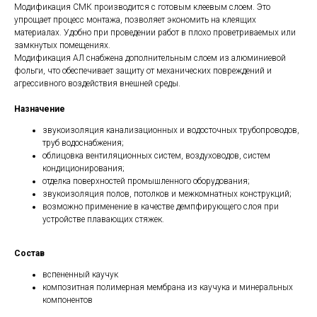
Модификация СМК производится с готовым клеевым слоем. Это
упрощает процесс монтажа, позволяет экономить на клеящих
материалах. Удобно при проведении работ в плохо проветриваемых или
замкнутых помещениях.
Модификация АЛ снабжена дополнительным слоем из алюминиевой
фольги, что обеспечивает защиту от механических повреждений и
агрессивного воздействия внешней среды.
Назначение
звукоизоляция канализационных и водосточных трубопроводов,
труб водоснабжения;
облицовка вентиляционных систем, воздуховодов, систем
кондиционирования;
отделка поверхностей промышленного оборудования;
звукоизоляция полов, потолков и межкомнатных конструкций;
возможно применение в качестве демпфирующего слоя при
устройстве плавающих стяжек.
Состав
вспененный каучук
композитная полимерная мембрана из каучука и минеральных
компонентов