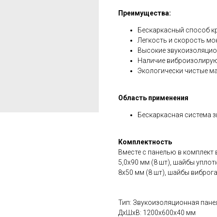
Преимущества:
Бескаркасный способ к
Легкость и скорость мо
Высокие звукоизоляцио
Наличие виброизолирую
Экологически чистые м
Область применения
Бескаркасная система з
Комплектность
Вместе с панелью в комплект 
5,0х90 мм (8 шт), шайбы уплот
8x50 мм (8 шт), шайбы виброг
Тип: Звукоизоляционная пане
ДxШxВ: 1200x600x40 мм