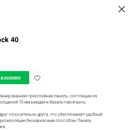
ock 40
 в корзину
мбинированная трехслойная панель, состоящая из
толщиной 10 мм каждая и базальтовой ваты
друг относительно друга, что обеспечивает удобный
вукоизоляции бескаркасным способом. Панель
жа.