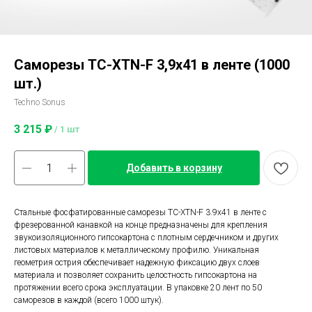
Саморезы ТС-XTN-F 3,9х41 в ленте (1000
шт.)
Techno Sonus
3 215
₽
/
1 шт
Добавить в корзину
Стальные фосфатированные саморезы ТС-XTN-F 3.9х41 в ленте с
фрезерованной канавкой на конце предназначены для крепления
звукоизоляционного гипсокартона с плотным сердечником и других
листовых материалов к металлическому профилю. Уникальная
геометрия острия обеспечивает надежную фиксацию двух слоев
материала и позволяет сохранить целостность гипсокартона на
протяжении всего срока эксплуатации. В упаковке 20 лент по 50
саморезов в каждой (всего 1000 штук).